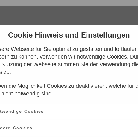
Cookie Hinweis und Einstellungen
re Webseite für Sie optimal zu gestalten und fortlaufe
sern zu können, verwenden wir notwendige Cookies. Dur
e Nutzung der Webseite stimmen Sie der Verwendung di
s zu.
en die Möglichkeit Cookies zu deaktivieren, welche für 
 konnten leider keine Tarife gefunden werd
 nicht notwendig sind.
n Sie es bitte zu einem späteren Zeitpunk
twendige Cookies
ce
information
dere Cookies