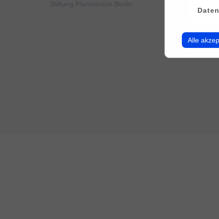
Stiftung Planetarium Berlin
Konto v
Daten
Alle akzep