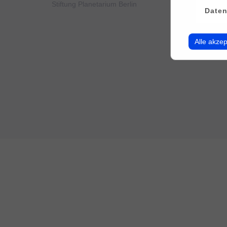
Stiftung Planetarium Berlin
Konto v
Daten
Alle akzep