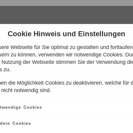
Cookie Hinweis und Einstellungen
re Webseite für Sie optimal zu gestalten und fortlaufe
sern zu können, verwenden wir notwendige Cookies. Dur
e Nutzung der Webseite stimmen Sie der Verwendung di
s zu.
en die Möglichkeit Cookies zu deaktivieren, welche für 
 konnten leider keine Tarife gefunden werd
 nicht notwendig sind.
n Sie es bitte zu einem späteren Zeitpunk
twendige Cookies
ce
information
dere Cookies