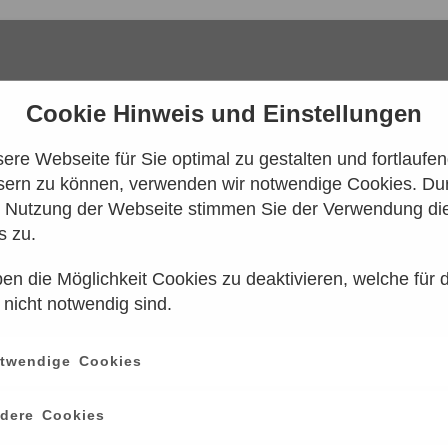
Cookie Hinweis und Einstellungen
re Webseite für Sie optimal zu gestalten und fortlaufe
sern zu können, verwenden wir notwendige Cookies. Dur
e Nutzung der Webseite stimmen Sie der Verwendung di
s zu.
en die Möglichkeit Cookies zu deaktivieren, welche für 
 konnten leider keine Tarife gefunden werd
 nicht notwendig sind.
n Sie es bitte zu einem späteren Zeitpunk
twendige Cookies
ce
information
dere Cookies