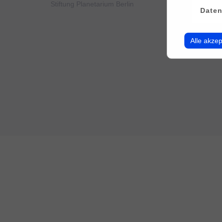
Stiftung Planetarium Berlin
Konto v
Daten
Alle akzep